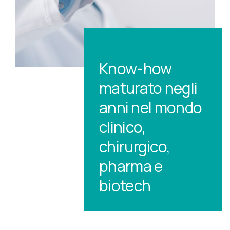
Know-how
maturato negli
anni nel mondo
clinico,
chirurgico,
pharma e
biotech