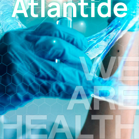
Atlantide