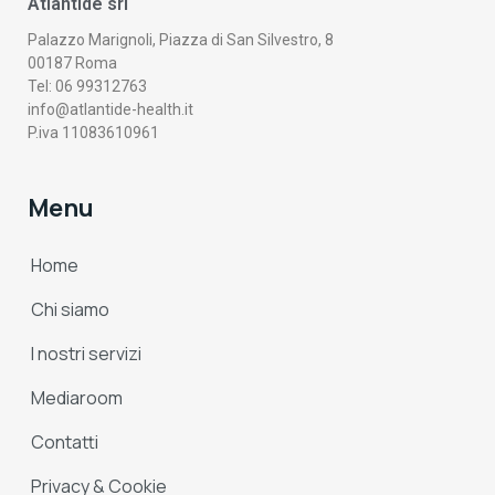
Atlantide srl
Palazzo Marignoli, Piazza di San Silvestro, 8
00187 Roma
Tel: 06 99312763
info@atlantide-health.it
P.iva 11083610961
Menu
Home
Chi siamo
I nostri servizi
Mediaroom
Contatti
Privacy & Cookie