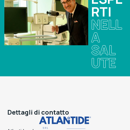
RTI
NELL
A
SAL
UTE
Dettagli di contatto